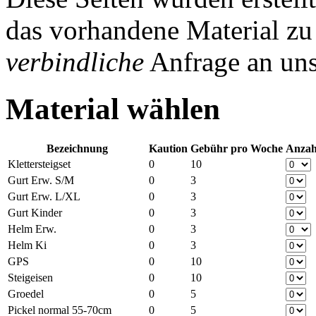
das vorhandene Material zu
verbindliche
Anfrage an uns
Material wählen
Bezeichnung
Kaution
Gebühr pro Woche
Anzah
Klettersteigset
0
10
Gurt Erw. S/M
0
3
Gurt Erw. L/XL
0
3
Gurt Kinder
0
3
Helm Erw.
0
3
Helm Ki
0
3
GPS
0
10
Steigeisen
0
10
Groedel
0
5
Pickel normal 55-70cm
0
5