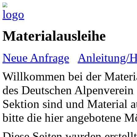
Materialausleihe
Neue Anfrage
Anleitung/H
Willkommen bei der Materi
des Deutschen Alpenverein e
Sektion sind und Material 
bitte die hier angebotene M
Diese Seiten wurden erstell